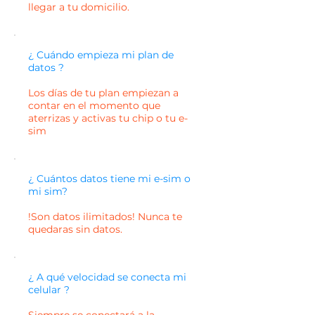
llegar a tu domicilio.
¿ Cuándo empieza mi plan de
datos ?
Los días de tu plan empiezan a
contar en el momento que
aterrizas y activas tu chip o tu e-
sim
¿ Cuántos datos tiene mi e-sim o
mi sim?
!Son datos ilimitados! Nunca te
quedaras sin datos.
¿ A qué velocidad se conecta mi
celular ?