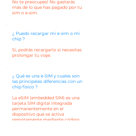
No te preocupes! No gastarás
más de lo que has pagado por tu
sim o e-sim.
¿ Puedo recargar mi e-sim o mi
chip ?
Si, podrás recargarlo si necesitas
prolongar tu viaje.
¿ Qué es una e-SIM y cuales son
las principales diferencias con un
chip físico ?
La eSIM (embedded SIM) es una
tarjeta SIM digital integrada
permanentemente en el
dispositivo que se activa
remotamente mediante código
QR o aplicación móvil, sin
necesidad de tarjeta física.