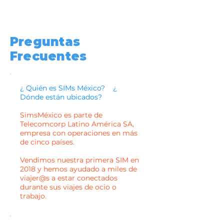
Preguntas
Frecuentes
¿ Quién es SIMs México? ¿
Dónde están ubicados?
SimsMéxico es parte de
Telecomcorp Latino América SA,
empresa con operaciones en más
de cinco países.
Vendimos nuestra primera SIM en
2018 y hemos ayudado a miles de
viajer@s a estar conectados
durante sus viajes de ocio o
trabajo.