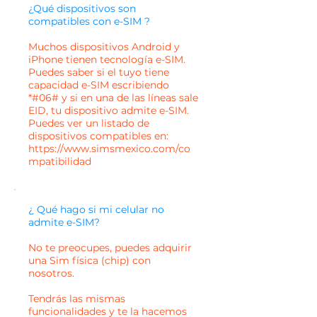
¿Qué dispositivos son
compatibles con e-SIM ?
Muchos dispositivos Android y
iPhone tienen tecnología e-SIM.
Puedes saber si el tuyo tiene
capacidad e-SIM escribiendo
*#06# y si en una de las líneas sale
EID, tu dispositivo admite e-SIM.
Puedes ver un listado de
dispositivos compatibles en:
https://www.simsmexico.com/co
mpatibilidad
¿ Qué hago si mi celular no
admite e-SIM?
No te preocupes, puedes adquirir
una Sim física (chip) con
nosotros.
Tendrás las mismas
funcionalidades y te la hacemos