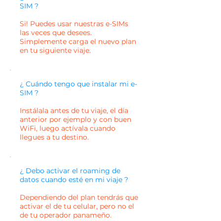
SIM ?
Si! Puedes usar nuestras e-SIMs
las veces que desees.
Simplemente carga el nuevo plan
en tu siguiente viaje.
¿ Cuándo tengo que instalar mi e-
SIM ?
Instálala antes de tu viaje, el día
anterior por ejemplo y con buen
WiFi, luego actívala cuando
llegues a tu destino.
¿ Debo activar el roaming de
datos cuando esté en mi viaje ?
Dependiendo del plan tendrás que
activar el de tu celular, pero no el
de tu operador panameño.